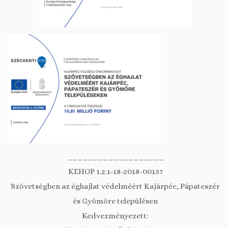
___________________
KEHOP 1.2.1-18-2018-00157
Szövetségben az éghajlat védelméért Kajárpéc, Pápateszér
és Gyömöre településen
Kedvezményezett: