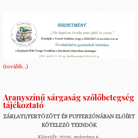
(tovább…)
Aranyszínű sárgaság szőlőbetegség
tájékoztató
ZÁRLATI/FERTŐZÖTT ÉS PUFFERZÓNÁBAN ELŐÍRT
KÖTELEZŐ TEENDŐK
Készült: 2026. március 6.