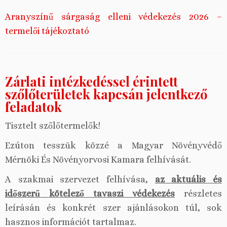
Aranyszínű sárgaság elleni védekezés 2026 –
termelői tájékoztató
Zárlati intézkedéssel érintett
szőlőterületek kapcsán jelentkező
feladatok
Tisztelt szőlőtermelők!
Ezúton tesszük közzé a Magyar Növényvédő
Mérnöki És Növényorvosi Kamara felhívását.
A szakmai szervezet felhívása,
az aktuális és
időszerű kötelező tavaszi védekezés
részletes
leírásán és konkrét szer ajánlásokon túl, sok
hasznos információt tartalmaz.