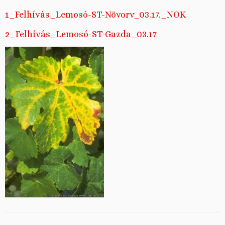
1_Felhívás_Lemosó-ST-Növorv_03.17._NOK
2_Felhívás_Lemosó-ST-G
azda_03.17