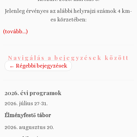
Jelenleg érvényes az alábbi helyrajzi számok 4 km-
es körzetében:
(tovább…)
Navigálás a bejegyzések között
←
Régebbi bejegyzések
2026. évi programok
2026. július 27-31.
Élményfestő tábor
2026. augusztus 20.