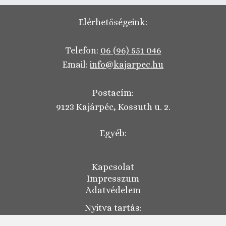
Elérhetőségeink:
Telefon:
06 (96) 551 046
Email:
info@kajarpec.hu
Postacím:
9123 Kajárpéc, Kossuth u. 2.
Egyéb:
Kapcsolat
Impresszum
Adatvédelem
Nyitva tartás: