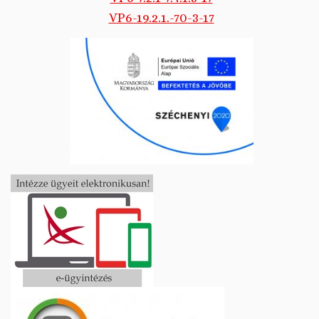
VP6-19.2.1.-70-3-17