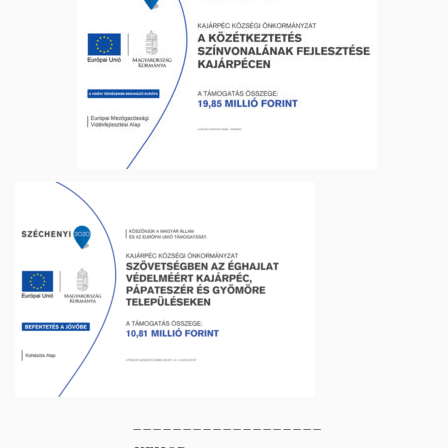
___________________