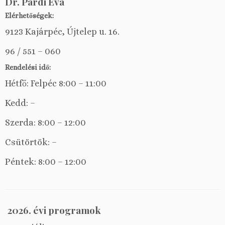
Dr. Pardi Éva
Elérhetőségek:
9123 Kajárpéc, Újtelep u. 16.
96 / 551 – 060
Rendelési idő:
Hétfő: Felpéc 8:00 – 11:00
Kedd: –
Szerda: 8:00 – 12:00
Csütörtök: –
Péntek: 8:00 – 12:00
2026. évi programok