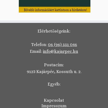
Elérhetőségeink:
Telefon:
06 (96) 551 046
Email:
info@kajarpec.hu
Postacím:
9123 Kajárpéc, Kossuth u. 2.
Egyéb:
Kapcsolat
Impresszum