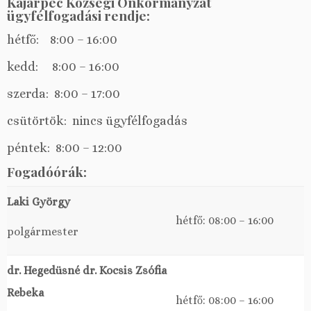
Kajárpéc Községi Önkormányzat
ügyfélfogadási rendje:
hétfő: 8:00 – 16:00
kedd: 8:00 – 16:00
szerda: 8:00 – 17:00
csütörtök: nincs ügyfélfogadás
péntek: 8:00 – 12:00
Fogadóórák:
Laki György
hétfő: 08:00 – 16:00
polgármester
dr. Hegedüsné dr. Kocsis Zsófia
Rebeka
hétfő: 08:00 – 16:00