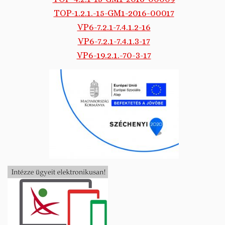
TOP-1.2.1.-15-GM1-2016-00017
VP6-7.2.1-7.4.1.2-16
VP6-7.2.1-7.4.1.3-17
VP6-19.2.1.-70-3-17