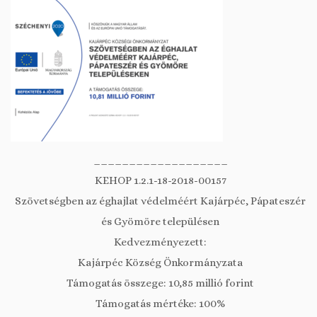
___________________
KEHOP 1.2.1-18-2018-00157
Szövetségben az éghajlat védelméért Kajárpéc, Pápateszér
és Gyömöre településen
Kedvezményezett:
Kajárpéc Község Önkormányzata
Támogatás összege: 10,85 millió forint
Támogatás mértéke: 100%