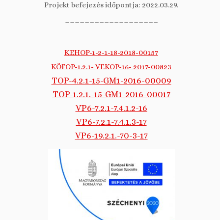
Projekt befejezés időpontja: 2022.03.29.
___________________
KEHOP-1-2-1-18-2018-00157
KÖFOP-1.2.1- VEKOP-16- 2017-00823
TOP-4.2.1-15-GM1-2016-00009
TOP-1.2.1.-15-GM1-2016-00017
VP6-7.2.1-7.4.1.2-16
VP6-7.2.1-7.4.1.3-17
VP6-19.2.1.-70-3-17