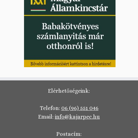
Elérhetőségeink:
Telefon:
06 (96) 551 046
Email:
info@kajarpec.hu
Postacím: