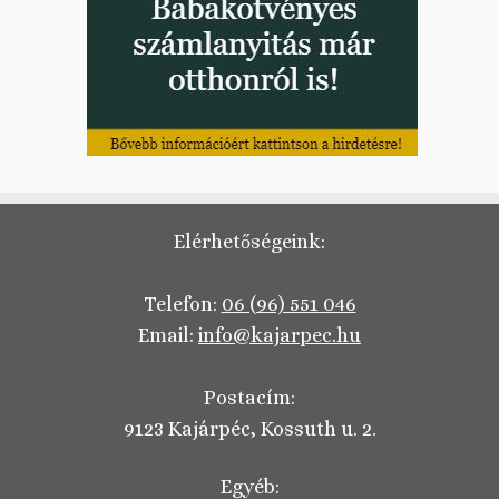
Elérhetőségeink:
Telefon:
06 (96) 551 046
Email:
info@kajarpec.hu
Postacím:
9123 Kajárpéc, Kossuth u. 2.
Egyéb: