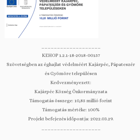
___________________
KEHOP 1.2.1-18-2018-00157
Szövetségben az éghajlat védelméért Kajárpéc, Pápateszér
és Gyömöre településen
Kedvezményezett:
Kajárpéc Község Önkormányzata
Támogatás összege: 10,85 millió forint
Támogatás mértéke: 100%
Projekt befejezés időpontja: 2022.03.29.
___________________