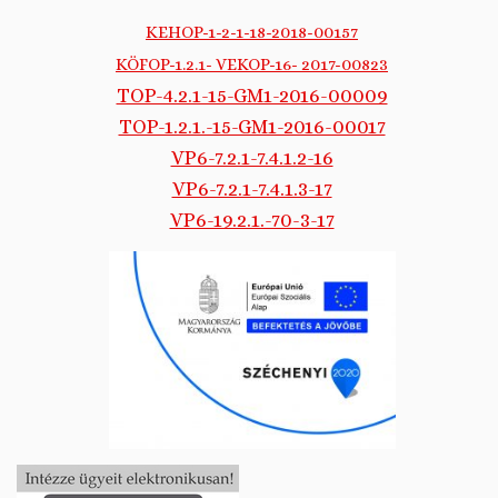
KEHOP-1-2-1-18-2018-00157
KÖFOP-1.2.1- VEKOP-16- 2017-00823
TOP-4.2.1-15-GM1-2016-00009
TOP-1.2.1.-15-GM1-2016-00017
VP6-7.2.1-7.4.1.2-16
VP6-7.2.1-7.4.1.3-17
VP6-19.2.1.-70-3-17