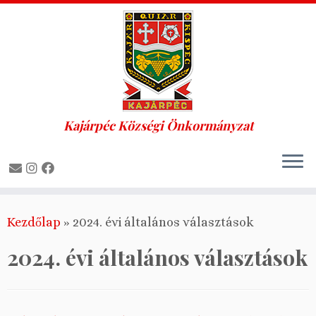
Kajárpéc Községi Önkormányzat
Skip
Kezdőlap
»
2024. évi általános választások
to
content
2024. évi általános választások