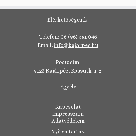
Elérhetőségeink:
Telefon:
06 (96) 551 046
Email:
info@kajarpec.hu
Postacím:
9123 Kajárpéc, Kossuth u. 2.
Egyéb:
Kapcsolat
Impresszum
Adatvédelem
Nyitva tartás: