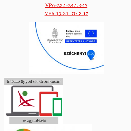
VP6-7.2.1-7.4.1.3-17
VP6-19.2.1.-70-3-17