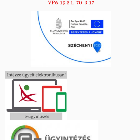
VP6-19.2.1.-70-3-17