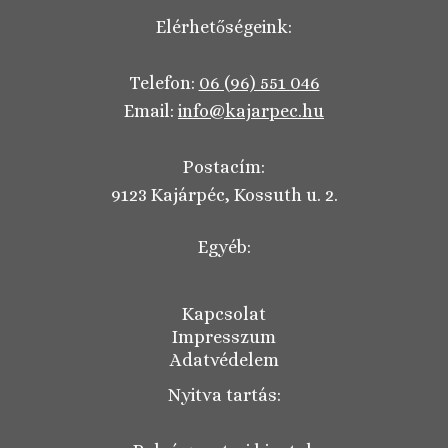
Elérhetőségeink:
Telefon:
06 (96) 551 046
Email:
info@kajarpec.hu
Postacím:
9123 Kajárpéc, Kossuth u. 2.
Egyéb:
Kapcsolat
Impresszum
Adatvédelem
Nyitva tartás: