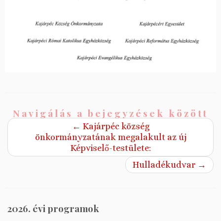
Navigálás a bejegyzések között
←
Kajárpéc község
önkormányzatának megalakult az új
Képviselő-testülete:
Hulladékudvar
→
2026. évi programok