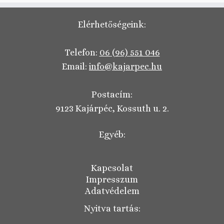
Elérhetőségeink:
Telefon:
06 (96) 551 046
Email:
info@kajarpec.hu
Postacím:
9123 Kajárpéc, Kossuth u. 2.
Egyéb:
Kapcsolat
Impresszum
Adatvédelem
Nyitva tartás: