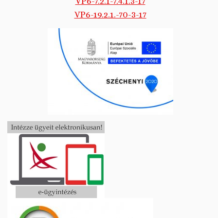
VP6-7.2.1-7.4.1.3-17
VP6-19.2.1.-70-3-17