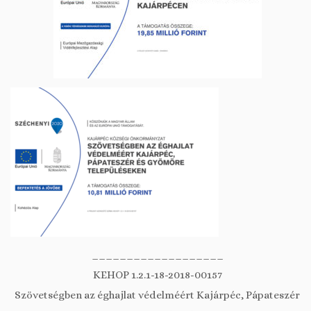
___________________
KEHOP 1.2.1-18-2018-00157
Szövetségben az éghajlat védelméért Kajárpéc, Pápateszér