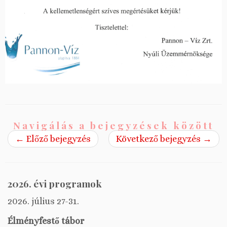
Navigálás a bejegyzések között
←
Előző bejegyzés
Következő bejegyzés
→
2026. évi programok
2026. július 27-31.
Élményfestő tábor