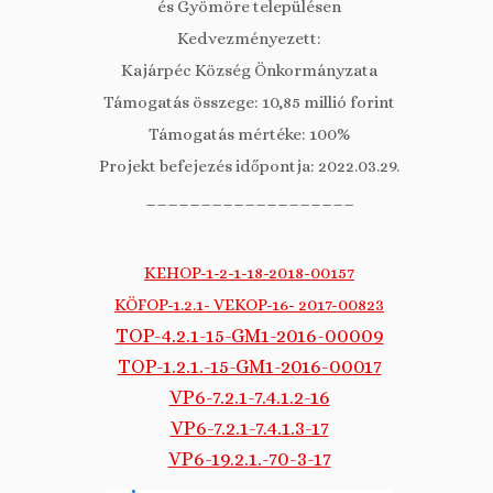
és Gyömöre településen
Kedvezményezett:
Kajárpéc Község Önkormányzata
Támogatás összege: 10,85 millió forint
Támogatás mértéke: 100%
Projekt befejezés időpontja: 2022.03.29.
___________________
KEHOP-1-2-1-18-2018-00157
KÖFOP-1.2.1- VEKOP-16- 2017-00823
TOP-4.2.1-15-GM1-2016-00009
TOP-1.2.1.-15-GM1-2016-00017
VP6-7.2.1-7.4.1.2-16
VP6-7.2.1-7.4.1.3-17
VP6-19.2.1.-70-3-17