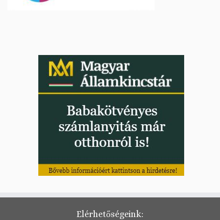
Elérhetőségeink: