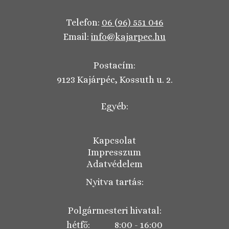
Telefon:
06 (96) 551 046
Email:
info@kajarpec.hu
Postacím:
9123 Kajárpéc, Kossuth u. 2.
Egyéb:
Kapcsolat
Impresszum
Adatvédelem
Nyitva tartás:
Polgármesteri hivatal:
hétfő: 8:00 - 16:00