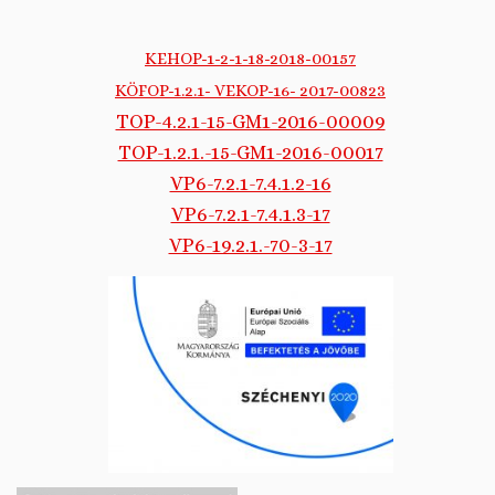
KEHOP-1-2-1-18-2018-00157
KÖFOP-1.2.1- VEKOP-16- 2017-00823
TOP-4.2.1-15-GM1-2016-00009
TOP-1.2.1.-15-GM1-2016-00017
VP6-7.2.1-7.4.1.2-16
VP6-7.2.1-7.4.1.3-17
VP6-19.2.1.-70-3-17