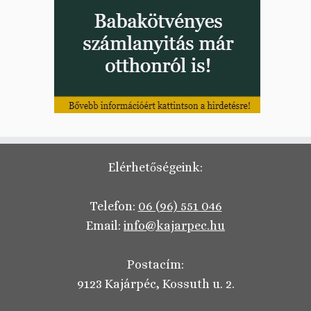
Elérhetőségeink:
Telefon:
06 (96) 551 046
Email:
info@kajarpec.hu
Postacím:
9123 Kajárpéc, Kossuth u. 2.