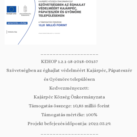
___________________
KEHOP 1.2.1-18-2018-00157
Szövetségben az éghajlat védelméért Kajárpéc, Pápateszér
és Gyömöre településen
Kedvezményezett:
Kajárpéc Község Önkormányzata
Támogatás összege: 10,85 millió forint
Támogatás mértéke: 100%
Projekt befejezés időpontja: 2022.03.29.
___________________