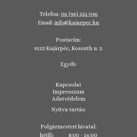
Telefon:
06 (96) 551 046
Email:
info@kajarpec.hu
Postacím:
9123 Kajárpéc, Kossuth u. 2.
Egyéb:
Kapcsolat
Impresszum
Adatvédelem
Nyitva tartás:
Polgármesteri hivatal:
hétfő: 8:00 - 16:00