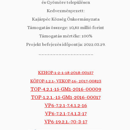
és Gyömöre településen
Kedvezményezett:
Kajárpéc Község Önkormányzata
Támogatás összege: 10,85 millió forint
Támogatás mértéke: 100%
Projekt befejezés időpontja: 2022.03.29.
___________________
KEHOP-1-2-1-18-2018-00157
KÖFOP-1.2.1- VEKOP-16- 2017-00823
TOP-4.2.1-15-GM1-2016-00009
TOP-1.2.1.-15-GM1-2016-00017
VP6-7.2.1-7.4.1.2-16
VP6-7.2.1-7.4.1.3-17
VP6-19.2.1.-70-3-17