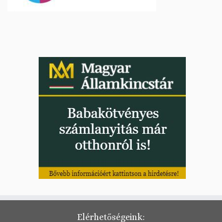
Elérhetőségeink: