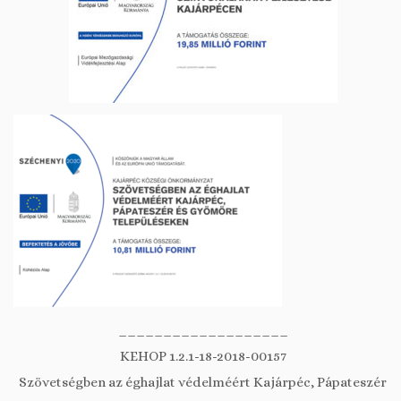
___________________
KEHOP 1.2.1-18-2018-00157
Szövetségben az éghajlat védelméért Kajárpéc, Pápateszér