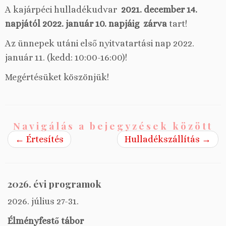
A kajárpéci hulladékudvar
2021.
december 14.
napjától 2022. január 10. napjáig
zárva
tart!
Az ünnepek utáni első nyitvatartási nap 2022.
január 11. (kedd: 10:00-16:00)!
Megértésüket köszönjük!
Navigálás a bejegyzések között
←
Értesítés
Hulladékszállítás
→
2026. évi programok
2026. július 27-31.
Élményfestő tábor