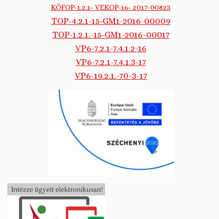
KÖFOP-1.2.1- VEKOP-16- 2017-00823
TOP-4.2.1-15-GM1-2016-00009
TOP-1.2.1.-15-GM1-2016-00017
VP6-7.2.1-7.4.1.2-16
VP6-7.2.1-7.4.1.3-17
VP6-19.2.1.-70-3-17