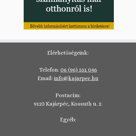
Elérhetőségeink:
Telefon:
06 (96) 551 046
Email:
info@kajarpec.hu
Postacím:
9123 Kajárpéc, Kossuth u. 2.
Egyéb: