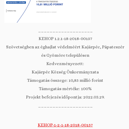
___________________
KEHOP 1.2.1-18-2018-00157
Szövetségben az éghajlat védelméért Kajárpéc, Pápateszér
és Gyömöre településen
Kedvezményezett:
Kajárpéc Község Önkormányzata
Támogatás összege: 10,85 millió forint
Támogatás mértéke: 100%
Projekt befejezés időpontja: 2022.03.29.
___________________
KEHOP-1-2-1-18-2018-00157