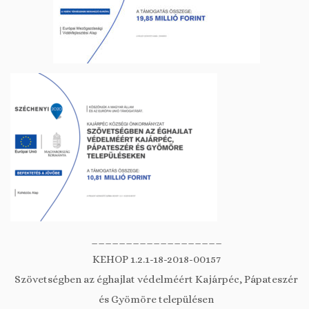
___________________
KEHOP 1.2.1-18-2018-00157
Szövetségben az éghajlat védelméért Kajárpéc, Pápateszér
és Gyömöre településen