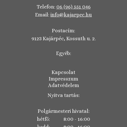
Telefon:
06 (96) 551 046
Email:
info@kajarpec.hu
Postacím:
9123 Kajárpéc, Kossuth u. 2.
Egyéb:
Kapcsolat
Impresszum
Adatvédelem
Nyitva tartás:
Polgármesteri hivatal:
hétfő: 8:00 - 16:00