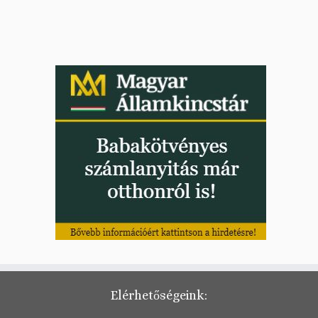
Elérhetőségeink: