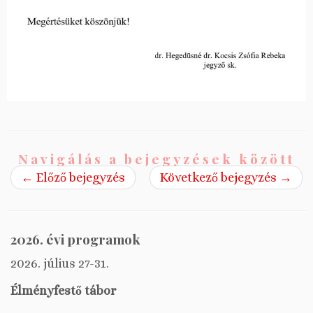
Navigálás a bejegyzések között
←
Előző bejegyzés
Következő bejegyzés
→
2026. évi programok
2026. július 27-31.
Élményfestő tábor