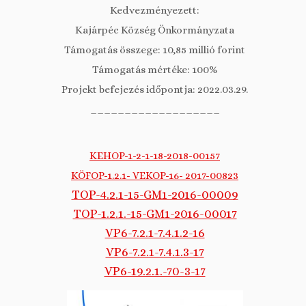
Kedvezményezett:
Kajárpéc Község Önkormányzata
Támogatás összege: 10,85 millió forint
Támogatás mértéke: 100%
Projekt befejezés időpontja: 2022.03.29.
___________________
KEHOP-1-2-1-18-2018-00157
KÖFOP-1.2.1- VEKOP-16- 2017-00823
TOP-4.2.1-15-GM1-2016-00009
TOP-1.2.1.-15-GM1-2016-00017
VP6-7.2.1-7.4.1.2-16
VP6-7.2.1-7.4.1.3-17
VP6-19.2.1.-70-3-17