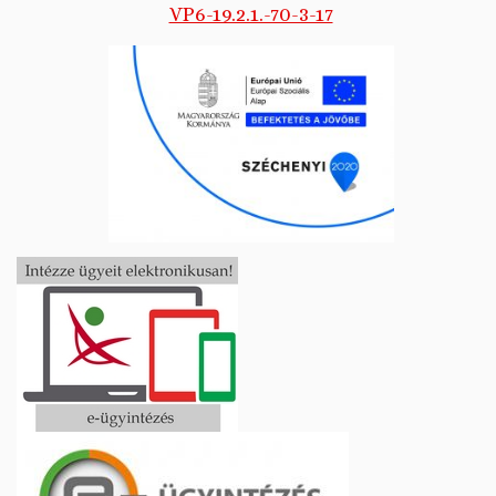
VP6-19.2.1.-70-3-17