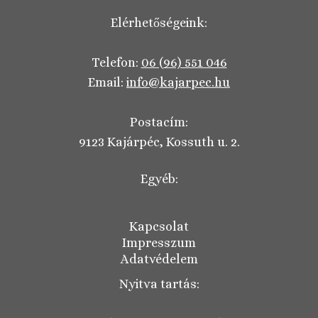
Elérhetőségeink:
Telefon:
06 (96) 551 046
Email:
info@kajarpec.hu
Postacím:
9123 Kajárpéc, Kossuth u. 2.
Egyéb:
Kapcsolat
Impresszum
Adatvédelem
Nyitva tartás: