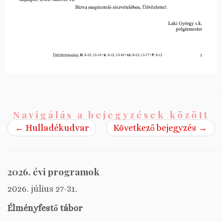
Navigálás a bejegyzések között
←
Hulladékudvar
Következő bejegyzés
→
2026. évi programok
2026. július 27-31.
Élményfestő tábor