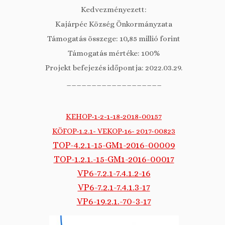
Kedvezményezett:
Kajárpéc Község Önkormányzata
Támogatás összege: 10,85 millió forint
Támogatás mértéke: 100%
Projekt befejezés időpontja: 2022.03.29.
___________________
KEHOP-1-2-1-18-2018-00157
KÖFOP-1.2.1- VEKOP-16- 2017-00823
TOP-4.2.1-15-GM1-2016-00009
TOP-1.2.1.-15-GM1-2016-00017
VP6-7.2.1-7.4.1.2-16
VP6-7.2.1-7.4.1.3-17
VP6-19.2.1.-70-3-17