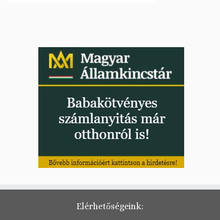
Elérhetőségeink: