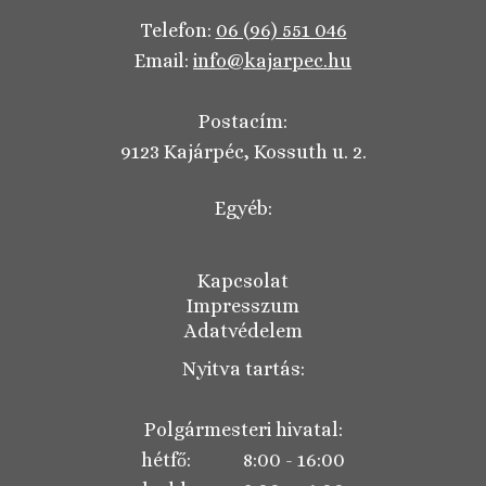
Telefon:
06 (96) 551 046
Email:
info@kajarpec.hu
Postacím:
9123 Kajárpéc, Kossuth u. 2.
Egyéb:
Kapcsolat
Impresszum
Adatvédelem
Nyitva tartás:
Polgármesteri hivatal:
hétfő: 8:00 - 16:00