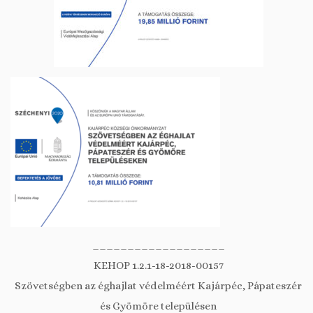
___________________
KEHOP 1.2.1-18-2018-00157
Szövetségben az éghajlat védelméért Kajárpéc, Pápateszér
és Gyömöre településen