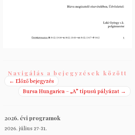
Navigálás a bejegyzések között
←
Előző bejegyzés
Bursa Hungarica – „A” típusú pályázat
→
2026. évi programok
2026. július 27-31.