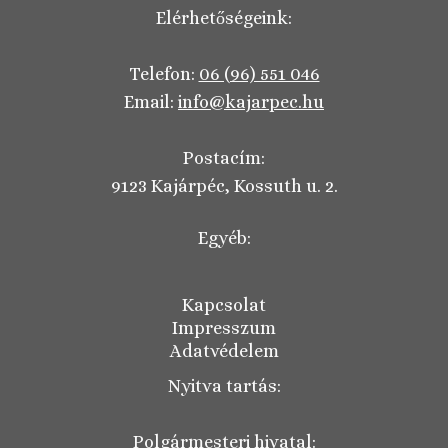
Elérhetőségeink:
Telefon:
06 (96) 551 046
Email:
info@kajarpec.hu
Postacím:
9123 Kajárpéc, Kossuth u. 2.
Egyéb:
Kapcsolat
Impresszum
Adatvédelem
Nyitva tartás:
Polgármesteri hivatal: