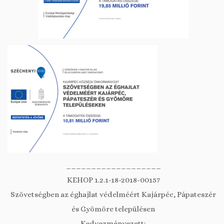
___________________
KEHOP 1.2.1-18-2018-00157
Szövetségben az éghajlat védelméért Kajárpéc, Pápateszér
és Gyömöre településen
Kedvezményezett: