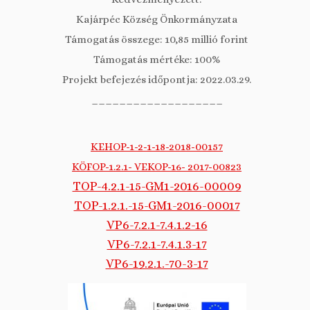
Kajárpéc Község Önkormányzata
Támogatás összege: 10,85 millió forint
Támogatás mértéke: 100%
Projekt befejezés időpontja: 2022.03.29.
___________________
KEHOP-1-2-1-18-2018-00157
KÖFOP-1.2.1- VEKOP-16- 2017-00823
TOP-4.2.1-15-GM1-2016-00009
TOP-1.2.1.-15-GM1-2016-00017
VP6-7.2.1-7.4.1.2-16
VP6-7.2.1-7.4.1.3-17
VP6-19.2.1.-70-3-17