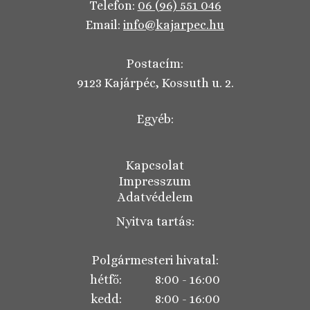
Telefon:
06 (96) 551 046
Email:
info@kajarpec.hu
Postacím:
9123 Kajárpéc, Kossuth u. 2.
Egyéb:
Kapcsolat
Impresszum
Adatvédelem
Nyitva tartás:
Polgármesteri hivatal:
hétfő: 8:00 - 16:00
kedd: 8:00 - 16:00