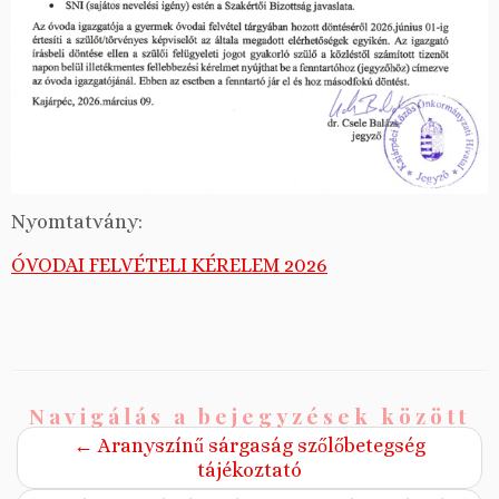
Nyomtatvány:
ÓVODAI FELVÉTELI KÉRELEM 2026
Navigálás a bejegyzések között
←
Aranyszínű sárgaság szőlőbetegség
tájékoztató