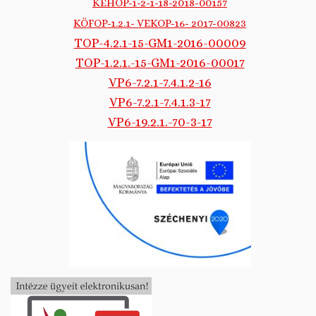
KEHOP-1-2-1-18-2018-00157
KÖFOP-1.2.1- VEKOP-16- 2017-00823
TOP-4.2.1-15-GM1-2016-00009
TOP-1.2.1.-15-GM1-2016-00017
VP6-7.2.1-7.4.1.2-16
VP6-7.2.1-7.4.1.3-17
VP6-19.2.1.-70-3-17