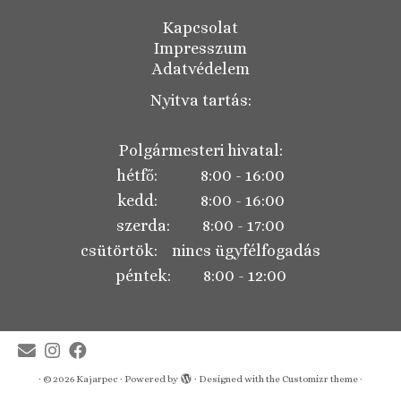
Kapcsolat
Impresszum
Adatvédelem
Nyitva tartás:
Polgármesteri hivatal:
hétfő: 8:00 - 16:00
kedd: 8:00 - 16:00
szerda: 8:00 - 17:00
csütörtök: nincs ügyfélfogadás
péntek: 8:00 - 12:00
·
© 2026
Kajarpec
·
Powered by
·
Designed with the
Customizr theme
·