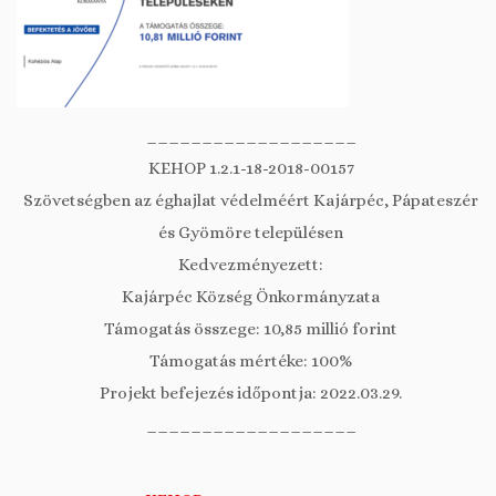
___________________
KEHOP 1.2.1-18-2018-00157
Szövetségben az éghajlat védelméért Kajárpéc, Pápateszér
és Gyömöre településen
Kedvezményezett:
Kajárpéc Község Önkormányzata
Támogatás összege: 10,85 millió forint
Támogatás mértéke: 100%
Projekt befejezés időpontja: 2022.03.29.
___________________