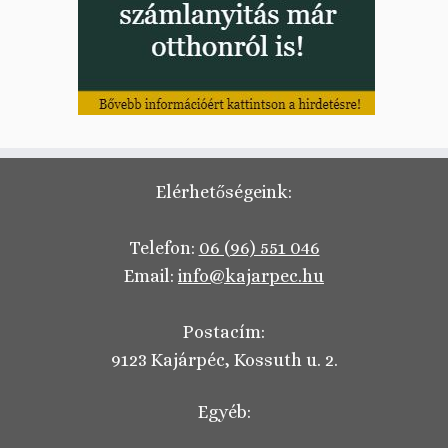
Elérhetőségeink:
Telefon:
06 (96) 551 046
Email:
info@kajarpec.hu
Postacím:
9123 Kajárpéc, Kossuth u. 2.
Egyéb: