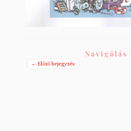
Navigálás 
←
Előző bejegyzés