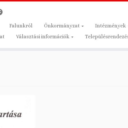
Falunkról
Önkormányzat
Intézmények
at
Választási információk
Településrendezés