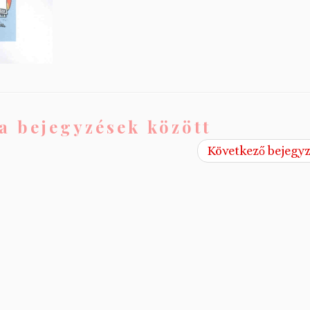
a bejegyzések között
Következő bejegy