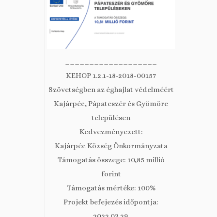
___________________
KEHOP 1.2.1-18-2018-00157
Szövetségben az éghajlat védelméért
Kajárpéc, Pápateszér és Gyömöre
településen
Kedvezményezett:
Kajárpéc Község Önkormányzata
Támogatás összege: 10,85 millió
forint
Támogatás mértéke: 100%
Projekt befejezés időpontja:
2022.03.29.