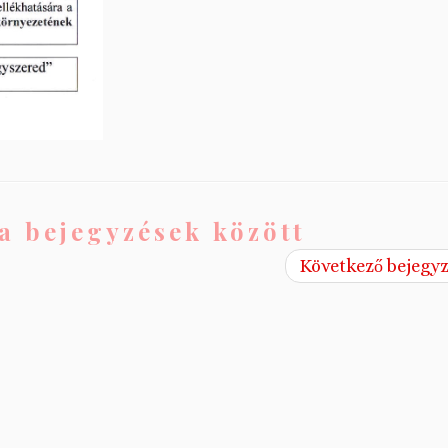
a bejegyzések között
Következő bejegy