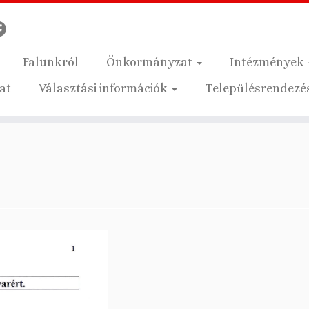
Falunkról
Önkormányzat
Intézmények
at
Választási információk
Településrendezés