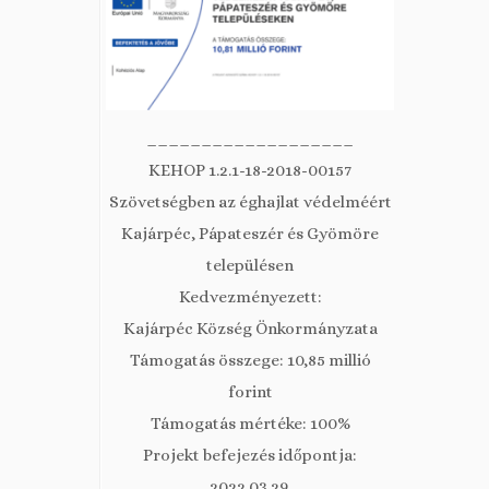
___________________
KEHOP 1.2.1-18-2018-00157
Szövetségben az éghajlat védelméért
Kajárpéc, Pápateszér és Gyömöre
településen
Kedvezményezett:
Kajárpéc Község Önkormányzata
Támogatás összege: 10,85 millió
forint
Támogatás mértéke: 100%
Projekt befejezés időpontja:
2022.03.29.