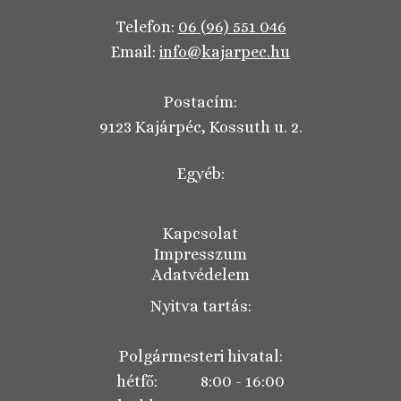
Telefon:
06 (96) 551 046
Email:
info@kajarpec.hu
Postacím:
9123 Kajárpéc, Kossuth u. 2.
Egyéb:
Kapcsolat
Impresszum
Adatvédelem
Nyitva tartás:
Polgármesteri hivatal:
hétfő: 8:00 - 16:00