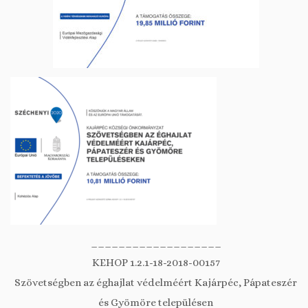
___________________
KEHOP 1.2.1-18-2018-00157
Szövetségben az éghajlat védelméért Kajárpéc, Pápateszér
és Gyömöre településen