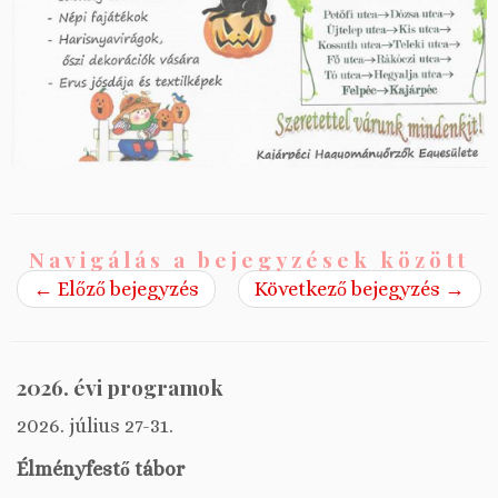
Navigálás a bejegyzések között
←
Előző bejegyzés
Következő bejegyzés
→
2026. évi programok
2026. július 27-31.
Élményfestő tábor