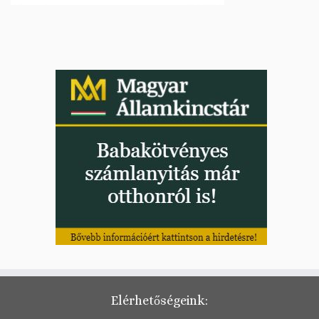
Elérhetőségeink: