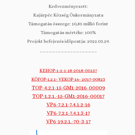
Kedvezményezett:
Kajárpéc Község Önkormányzata
Támogatás összege: 10,85 millió forint
Támogatás mértéke: 100%
Projekt befejezés időpontja: 2022.03.29.
___________________
KEHOP-1-2-1-18-2018-00157
KÖFOP-1.2.1- VEKOP-16- 2017-00823
TOP-4.2.1-15-GM1-2016-00009
TOP-1.2.1.-15-GM1-2016-00017
VP6-7.2.1-7.4.1.2-16
VP6-7.2.1-7.4.1.3-17
VP6-19.2.1.-70-3-17