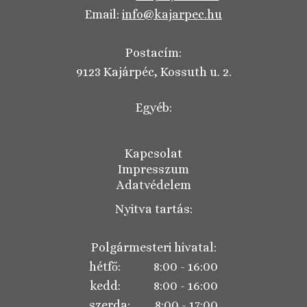
Email:
info@kajarpec.hu
Postacím:
9123 Kajárpéc, Kossuth u. 2.
Egyéb:
Kapcsolat
Impresszum
Adatvédelem
Nyitva tartás:
Polgármesteri hivatal:
hétfő: 8:00 - 16:00
kedd: 8:00 - 16:00
szerda: 8:00 - 17:00