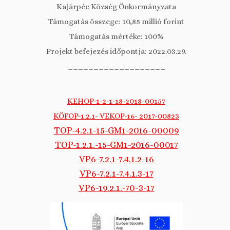
Kajárpéc Község Önkormányzata
Támogatás összege: 10,85 millió forint
Támogatás mértéke: 100%
Projekt befejezés időpontja: 2022.03.29.
___________________
KEHOP-1-2-1-18-2018-00157
KÖFOP-1.2.1- VEKOP-16- 2017-00823
TOP-4.2.1-15-GM1-2016-00009
TOP-1.2.1.-15-GM1-2016-00017
VP6-7.2.1-7.4.1.2-16
VP6-7.2.1-7.4.1.3-17
VP6-19.2.1.-70-3-17