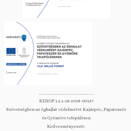
___________________
KEHOP 1.2.1-18-2018-00157
Szövetségben az éghajlat védelméért Kajárpéc, Pápateszér
és Gyömöre településen
Kedvezményezett: