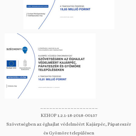
___________________
KEHOP 1.2.1-18-2018-00157
Szövetségben az éghajlat védelméért Kajárpéc, Pápateszér
és Gyömöre településen