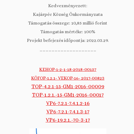
Kedvezményezett:
Kajárpéc Község Önkormányzata
Támogatás összege: 10,85 millió forint
Támogatás mértéke: 100%
Projekt befejezés időpontja: 2022.03.29.
___________________
KEHOP-1-2-1-18-2018-00157
KÖFOP-1.2.1- VEKOP-16- 2017-00823
TOP-4.2.1-15-GM1-2016-00009
TOP-1.2.1.-15-GM1-2016-00017
VP6-7.2.1-7.4.1.2-16
VP6-7.2.1-7.4.1.3-17
VP6-19.2.1.-70-3-17