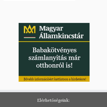
Elérhetőségeink: