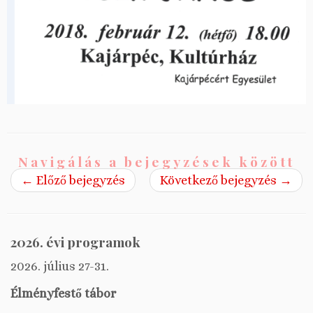
Navigálás a bejegyzések között
←
Előző bejegyzés
Következő bejegyzés
→
2026. évi programok
2026. július 27-31.
Élményfestő tábor