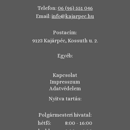
Telefon:
06 (96) 551 046
Email:
info@kajarpec.hu
Postacím:
9123 Kajárpéc, Kossuth u. 2.
Egyéb:
Kapcsolat
Impresszum
Adatvédelem
Nyitva tartás:
Polgármesteri hivatal:
hétfő: 8:00 - 16:00