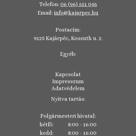
Telefon:
06 (96) 551 046
Email:
info@kajarpec.hu
Postacím:
9123 Kajárpéc, Kossuth u. 2.
Egyéb:
Kapcsolat
Impresszum
Adatvédelem
Nyitva tartás:
Polgármesteri hivatal:
hétfő: 8:00 - 16:00
kedd: 8:00 - 16:00