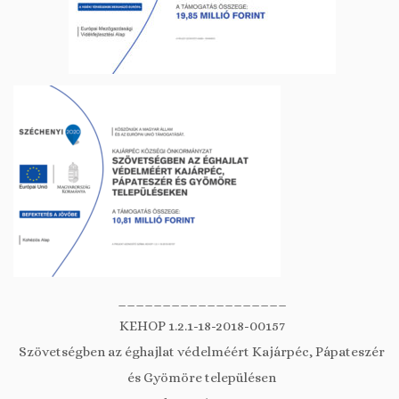
___________________
KEHOP 1.2.1-18-2018-00157
Szövetségben az éghajlat védelméért Kajárpéc, Pápateszér
és Gyömöre településen