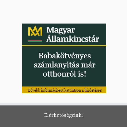
Elérhetőségeink: