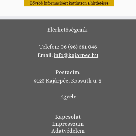
Elérhetőségeink:
Telefon:
06 (96) 551 046
Email:
info@kajarpec.hu
Postacím:
9123 Kajárpéc, Kossuth u. 2.
Egyéb:
Kapcsolat
Impresszum
Adatvédelem