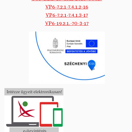
VP6-7.2.1-7.4.1.2-16
VP6-7.2.1-7.4.1.3-17
VP6-19.2.1.-70-3-17