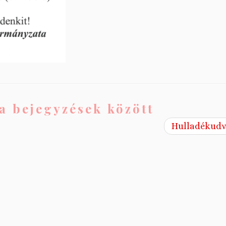
a bejegyzések között
Hulladékud