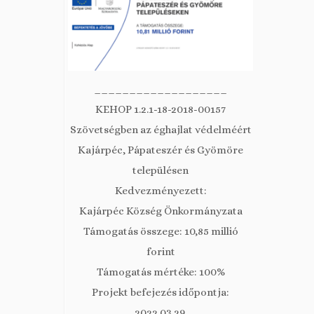
___________________
KEHOP 1.2.1-18-2018-00157
Szövetségben az éghajlat védelméért
Kajárpéc, Pápateszér és Gyömöre
településen
Kedvezményezett:
Kajárpéc Község Önkormányzata
Támogatás összege: 10,85 millió
forint
Támogatás mértéke: 100%
Projekt befejezés időpontja:
2022.03.29.