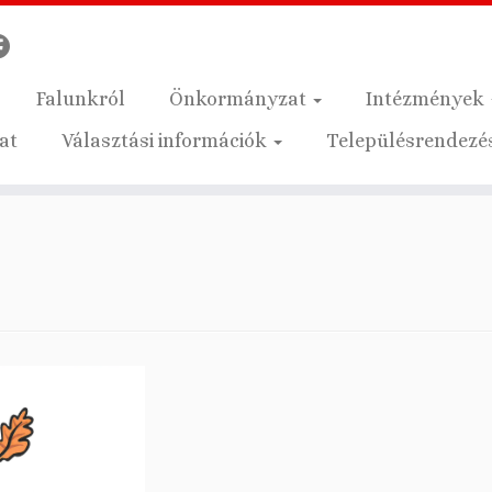
Falunkról
Önkormányzat
Intézmények
at
Választási információk
Településrendezés