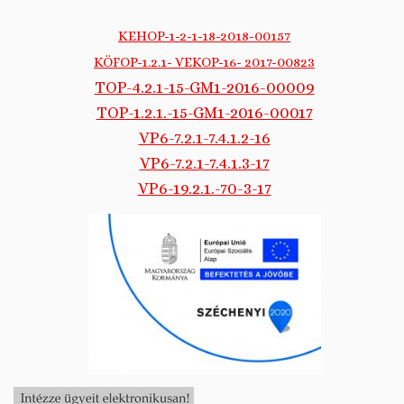
KEHOP-1-2-1-18-2018-00157
KÖFOP-1.2.1- VEKOP-16- 2017-00823
TOP-4.2.1-15-GM1-2016-00009
TOP-1.2.1.-15-GM1-2016-00017
VP6-7.2.1-7.4.1.2-16
VP6-7.2.1-7.4.1.3-17
VP6-19.2.1.-70-3-17