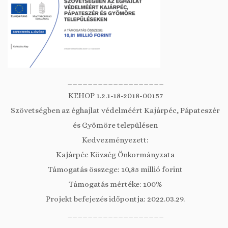
___________________
KEHOP 1.2.1-18-2018-00157
Szövetségben az éghajlat védelméért Kajárpéc, Pápateszér
és Gyömöre településen
Kedvezményezett:
Kajárpéc Község Önkormányzata
Támogatás összege: 10,85 millió forint
Támogatás mértéke: 100%
Projekt befejezés időpontja: 2022.03.29.
___________________