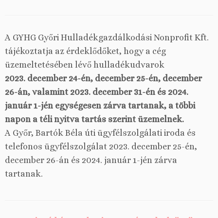
A GYHG Győri Hulladékgazdálkodási Nonprofit Kft.
tájékoztatja az érdeklődőket, hogy a cég
üzemeltetésében lévő hulladékudvarok
2023. december 24-én, december 25-én, december
26-án, valamint 2023. december 31-én és 2024.
január 1-jén egységesen zárva tartanak, a többi
napon a téli nyitva tartás szerint üzemelnek.
A Győr, Bartók Béla úti ügyfélszolgálati iroda és
telefonos ügyfélszolgálat 2023. december 25-én,
december 26-án és 2024. január 1-jén zárva
tartanak.