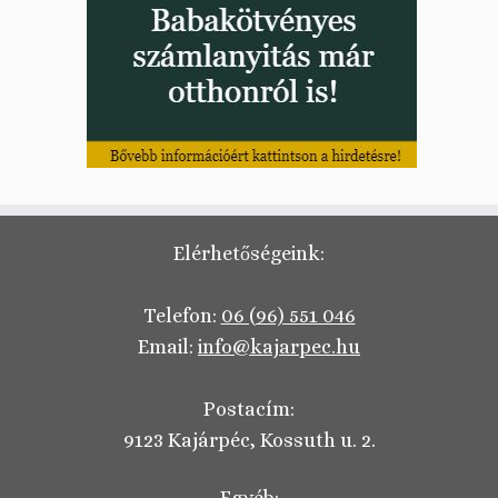
Elérhetőségeink:
Telefon:
06 (96) 551 046
Email:
info@kajarpec.hu
Postacím:
9123 Kajárpéc, Kossuth u. 2.