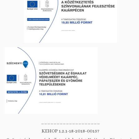
___________________
KEHOP 1.2.1-18-2018-00157