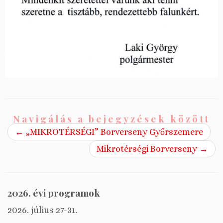
Navigálás a bejegyzések között
←
„MIKROTÉRSÉGI” Borverseny Győrszemere
Mikrotérségi Borverseny
→
2026. évi programok
2026. július 27-31.