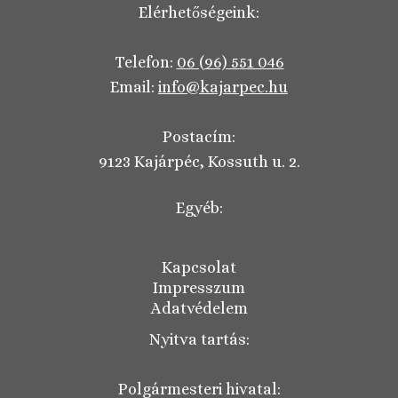
Elérhetőségeink:
Telefon:
06 (96) 551 046
Email:
info@kajarpec.hu
Postacím:
9123 Kajárpéc, Kossuth u. 2.
Egyéb:
Kapcsolat
Impresszum
Adatvédelem
Nyitva tartás:
Polgármesteri hivatal: