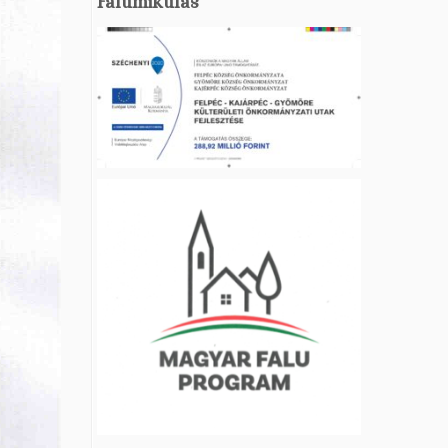
Falumikulás