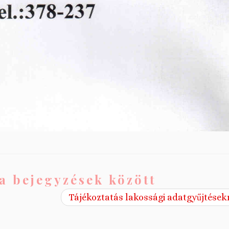
a bejegyzések között
Tájékoztatás lakossági adatgyűjtések