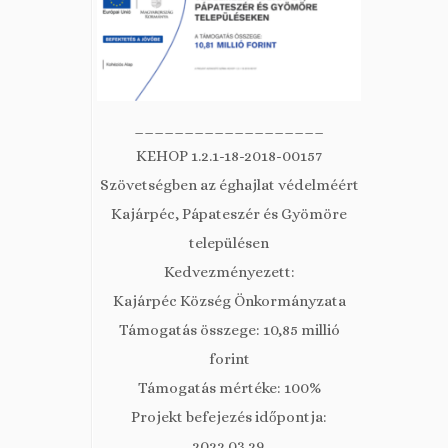
___________________
KEHOP 1.2.1-18-2018-00157
Szövetségben az éghajlat védelméért
Kajárpéc, Pápateszér és Gyömöre
településen
Kedvezményezett:
Kajárpéc Község Önkormányzata
Támogatás összege: 10,85 millió
forint
Támogatás mértéke: 100%
Projekt befejezés időpontja:
2022.03.29.