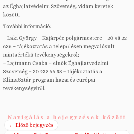
az Éghajlatvédelmi Szövetség, vidám keretek
között.
További információ:
– Laki György – Kajárpéc polgármestere – 20 98 22
636 – tájékoztatás a településen megvalósult
mintaértékű tevékenységekről;
– Lajtmann Csaba – elnök Éghajlatvédelmi
Szövetség – 30 232 66 58 – tájékoztatás a
KlímaSztár program hazai és európai
tevékenységeiről.
Navigálás a bejegyzések között
←
Előző bejegyzés