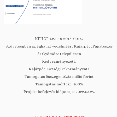
___________________
KEHOP 1.2.1-18-2018-00157
Szövetségben az éghajlat védelméért Kajárpéc, Pápateszér
és Gyömöre településen
Kedvezményezett:
Kajárpéc Község Önkormányzata
Támogatás összege: 10,85 millió forint
Támogatás mértéke: 100%
Projekt befejezés időpontja: 2022.03.29.
___________________