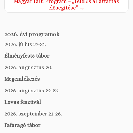
Magyar Falu Program – „Felelős állattartás
elősegítése”
→
2026. évi programok
2026. július 27-31.
Élményfestő tábor
2026. augusztus 20.
Megemlékezés
2026. augusztus 22-23.
Lovas fesztivál
2026. szeptember 21-26.
Fafaragó tábor