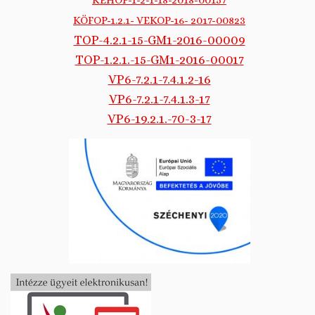
KEHOP-1-2-1-18-2018-00157
KÖFOP-1.2.1- VEKOP-16- 2017-00823
TOP-4.2.1-15-GM1-2016-00009
TOP-1.2.1.-15-GM1-2016-00017
VP6-7.2.1-7.4.1.2-16
VP6-7.2.1-7.4.1.3-17
VP6-19.2.1.-70-3-17