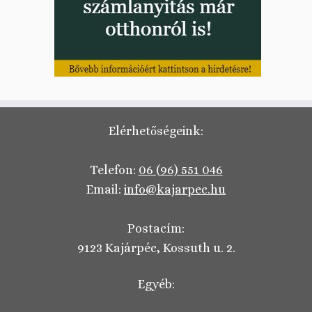
Elérhetőségeink:
Telefon:
06 (96) 551 046
Email:
info@kajarpec.hu
Postacím:
9123 Kajárpéc, Kossuth u. 2.
Egyéb: