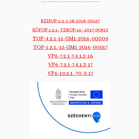
KEHOP-1-2-1-18-2018-00157
KÖFOP-1.2.1- VEKOP-16- 2017-00823
TOP-4.2.1-15-GM1-2016-00009
TOP-1.2.1.-15-GM1-2016-00017
VP6-7.2.1-7.4.1.2-16
VP6-7.2.1-7.4.1.3-17
VP6-19.2.1.-70-3-17