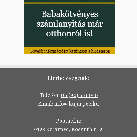
Elérhetőségeink:
Telefon:
06 (96) 551 046
Email:
info@kajarpec.hu
Postacím:
9123 Kajárpéc, Kossuth u. 2.