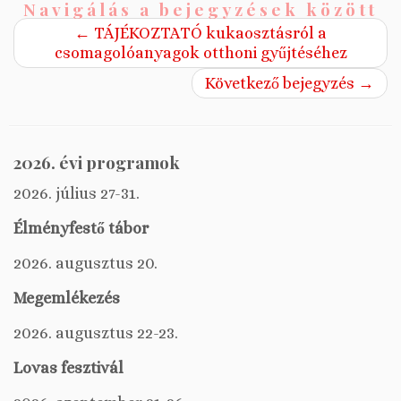
Navigálás a bejegyzések között
←
TÁJÉKOZTATÓ kukaosztásról a
csomagolóanyagok otthoni gyűjtéséhez
Következő bejegyzés
→
2026. évi programok
2026. július 27-31.
Élményfestő tábor
2026. augusztus 20.
Megemlékezés
2026. augusztus 22-23.
Lovas fesztivál