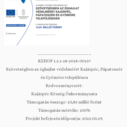
___________________
KEHOP 1.2.1-18-2018-00157
Szövetségben az éghajlat védelméért Kajárpéc, Pápateszér
és Gyömöre településen
Kedvezményezett:
Kajárpéc Község Önkormányzata
Támogatás összege: 10,85 millió forint
Támogatás mértéke: 100%
Projekt befejezés időpontja: 2022.03.29.
___________________