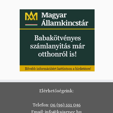
Elérhetőségeink:
Telefon:
06 (96) 551 046
Email:
info@kajarpec.hu