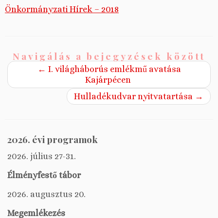
Önkormányzati Hírek – 2018
Navigálás a bejegyzések között
←
I. világháborús emlékmű avatása
Kajárpécen
Hulladékudvar nyitvatartása
→
2026. évi programok
2026. július 27-31.
Élményfestő tábor
2026. augusztus 20.
Megemlékezés