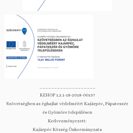
___________________
KEHOP 1.2.1-18-2018-00157
Szövetségben az éghajlat védelméért Kajárpéc, Pápateszér
és Gyömöre településen
Kedvezményezett:
Kajárpéc Község Önkormányzata