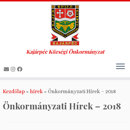
Kajárpéc Községi Önkormányzat
Skip
Kezdőlap
»
hírek
»
Önkormányzati Hírek – 2018
to
content
Önkormányzati Hírek – 2018