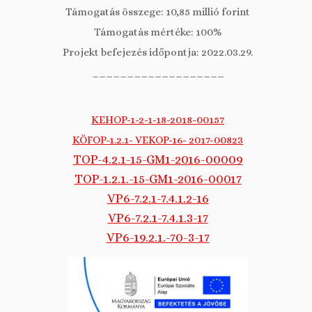
Támogatás összege: 10,85 millió forint
Támogatás mértéke: 100%
Projekt befejezés időpontja: 2022.03.29.
___________________
KEHOP-1-2-1-18-2018-00157
KÖFOP-1.2.1- VEKOP-16- 2017-00823
TOP-4.2.1-15-GM1-2016-00009
TOP-1.2.1.-15-GM1-2016-00017
VP6-7.2.1-7.4.1.2-16
VP6-7.2.1-7.4.1.3-17
VP6-19.2.1.-70-3-17