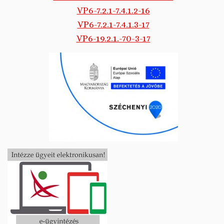
VP6-7.2.1-7.4.1.2-16
VP6-7.2.1-7.4.1.3-17
VP6-19.2.1.-70-3-17