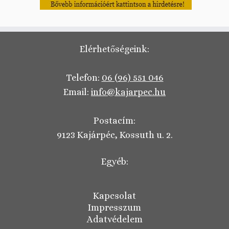
Elérhetőségeink:
Telefon:
06 (96) 551 046
Email:
info@kajarpec.hu
Postacím:
9123 Kajárpéc, Kossuth u. 2.
Egyéb:
Kapcsolat
Impresszum
Adatvédelem