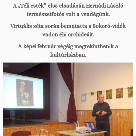
A „Téli esték” első előadásán Hernádi László
természetfotós volt a vendégünk.
Virtuális séta során bemutatta a Sokoró-vidék
vadon élő orchideáit.
A képei február végéig megtekinthetők a
kultúrházban.