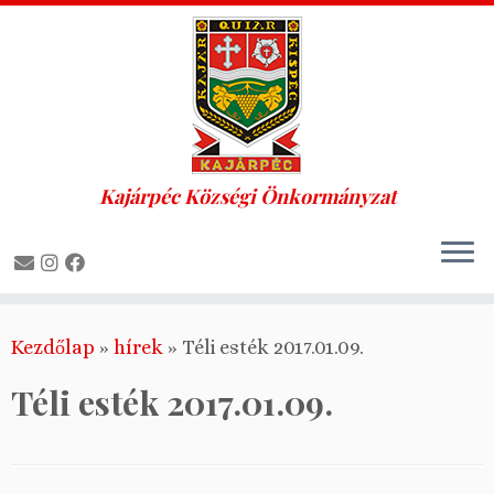
Kajárpéc Községi Önkormányzat
Skip
Kezdőlap
»
hírek
»
Téli esték 2017.01.09.
to
content
Téli esték 2017.01.09.