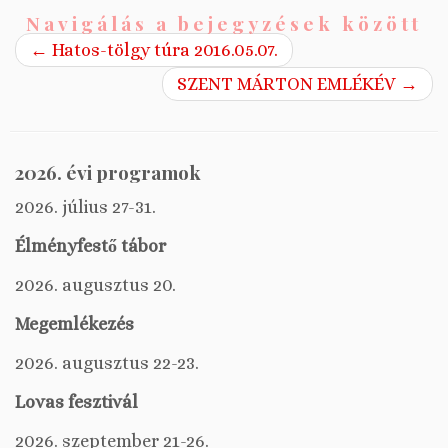
Navigálás a bejegyzések között
←
Hatos-tölgy túra 2016.05.07.
SZENT MÁRTON EMLÉKÉV
→
2026. évi programok
2026. július 27-31.
Élményfestő tábor
2026. augusztus 20.
Megemlékezés
2026. augusztus 22-23.
Lovas fesztivál
2026. szeptember 21-26.