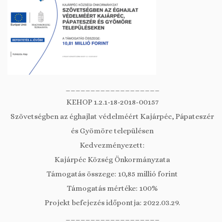
___________________
KEHOP 1.2.1-18-2018-00157
Szövetségben az éghajlat védelméért Kajárpéc, Pápateszér
és Gyömöre településen
Kedvezményezett:
Kajárpéc Község Önkormányzata
Támogatás összege: 10,85 millió forint
Támogatás mértéke: 100%
Projekt befejezés időpontja: 2022.03.29.
___________________