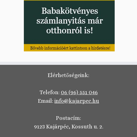
Elérhetőségeink:
Telefon:
06 (96) 551 046
Email:
info@kajarpec.hu
Postacím:
9123 Kajárpéc, Kossuth u. 2.