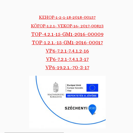
KEHOP-1-2-1-18-2018-00157
KÖFOP-1.2.1- VEKOP-16- 2017-00823
TOP-4.2.1-15-GM1-2016-00009
TOP-1.2.1.-15-GM1-2016-00017
VP6-7.2.1-7.4.1.2-16
VP6-7.2.1-7.4.1.3-17
VP6-19.2.1.-70-3-17