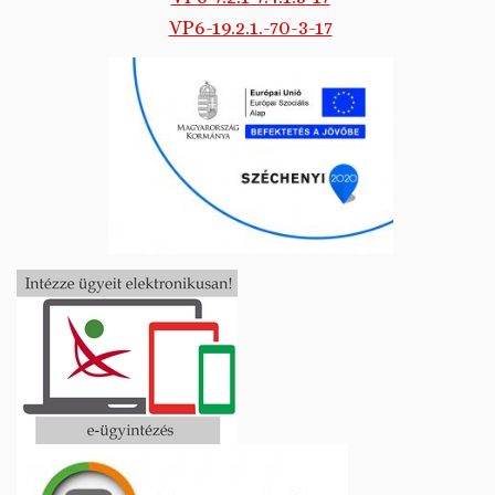
VP6-19.2.1.-70-3-17