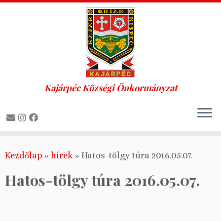
Kajárpéc Községi Önkormányzat
Skip
Kezdőlap
»
hírek
»
Hatos-tölgy túra 2016.05.07.
to
content
Hatos-tölgy túra 2016.05.07.