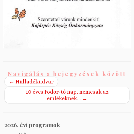
Navigálás a bejegyzések között
←
Hulladékudvar
10 éves Fodor-tó nap, nemcsak az
emlékeknek…
→
2026. évi programok