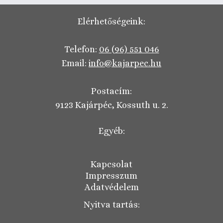
Elérhetőségeink:
Telefon:
06 (96) 551 046
Email:
info@kajarpec.hu
Postacím:
9123 Kajárpéc, Kossuth u. 2.
Egyéb:
Kapcsolat
Impresszum
Adatvédelem
Nyitva tartás: