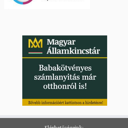
Elérhetőségeink: