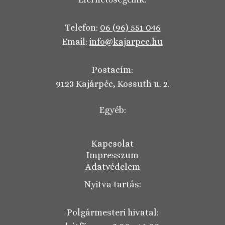
Telefon:
06 (96) 551 046
Email:
info@kajarpec.hu
Postacím:
9123 Kajárpéc, Kossuth u. 2.
Egyéb:
Kapcsolat
Impresszum
Adatvédelem
Nyitva tartás:
Polgármesteri hivatal: