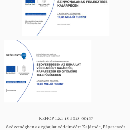
___________________
KEHOP 1.2.1-18-2018-00157
Szövetségben az éghajlat védelméért Kajárpéc, Pápateszér