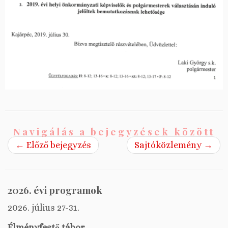
Navigálás a bejegyzések között
←
Előző bejegyzés
Sajtóközlemény
→
2026. évi programok
2026. július 27-31.
Élményfestő tábor