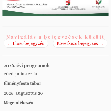
Navigálás a bejegyzések között
←
Előző bejegyzés
Következő bejegyzés
→
2026. évi programok
2026. július 27-31.
Élményfestő tábor
2026. augusztus 20.
Megemlékezés