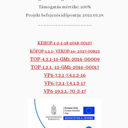
Támogatás mértéke: 100%
Projekt befejezés időpontja: 2022.03.29.
___________________
KEHOP-1-2-1-18-2018-00157
KÖFOP-1.2.1- VEKOP-16- 2017-00823
TOP-4.2.1-15-GM1-2016-00009
TOP-1.2.1.-15-GM1-2016-00017
VP6-7.2.1-7.4.1.2-16
VP6-7.2.1-7.4.1.3-17
VP6-19.2.1.-70-3-17