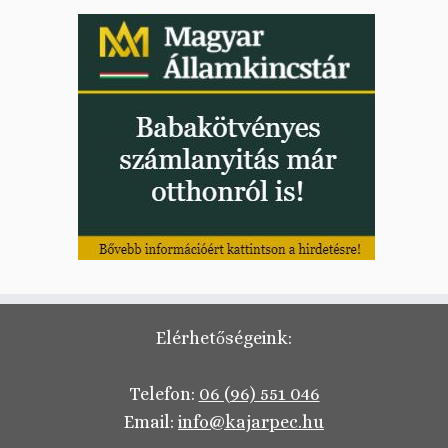
Elérhetőségeink:
Telefon:
06 (96) 551 046
Email:
info@kajarpec.hu