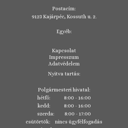
Postacím:
9123 Kajárpéc, Kossuth u. 2.
Egyéb:
Kapcsolat
Impresszum
Adatvédelem
Nyitva tartás:
Polgármesteri hivatal:
hétfő: 8:00 - 16:00
kedd: 8:00 - 16:00
szerda: 8:00 - 17:00
csütörtök: nincs ügyfélfogadás