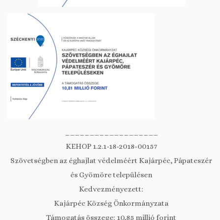
___________________
KEHOP 1.2.1-18-2018-00157
Szövetségben az éghajlat védelméért Kajárpéc, Pápateszér
és Gyömöre településen
Kedvezményezett:
Kajárpéc Község Önkormányzata
Támogatás összege: 10,85 millió forint