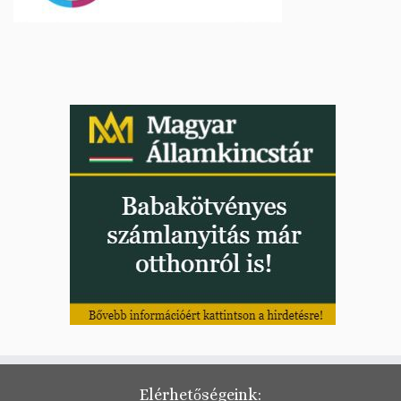
Elérhetőségeink: