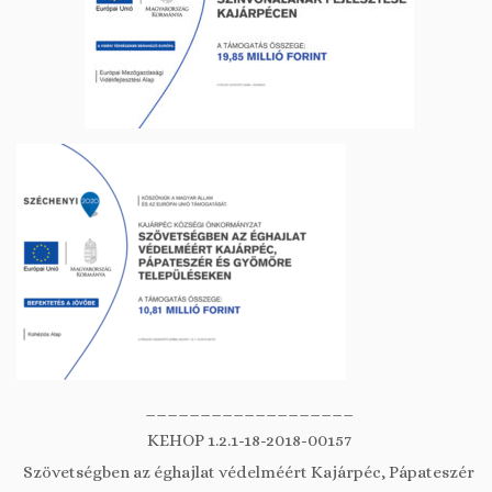
___________________
KEHOP 1.2.1-18-2018-00157
Szövetségben az éghajlat védelméért Kajárpéc, Pápateszér