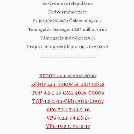
és Gyömöre településen
Kedvezményezett:
Kajárpéc Község Önkormányzata
Támogatás összege: 10,85 millió forint
Támogatás mértéke: 100%
Projekt befejezés időpontja: 2022.03.29.
___________________
KEHOP-1-2-1-18-2018-00157
KÖFOP-1.2.1- VEKOP-16- 2017-00823
TOP-4.2.1-15-GM1-2016-00009
TOP-1.2.1.-15-GM1-2016-00017
VP6-7.2.1-7.4.1.2-16
VP6-7.2.1-7.4.1.3-17
VP6-19.2.1.-70-3-17