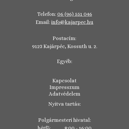
Telefon:
06 (96) 551 046
Email:
info@kajarpec.hu
Postacím:
9123 Kajárpéc, Kossuth u. 2.
Egyéb:
Kapcsolat
Impresszum
Adatvédelem
Nyitva tartás:
Polgármesteri hivatal:
hétfő: 8:00 - 16:00