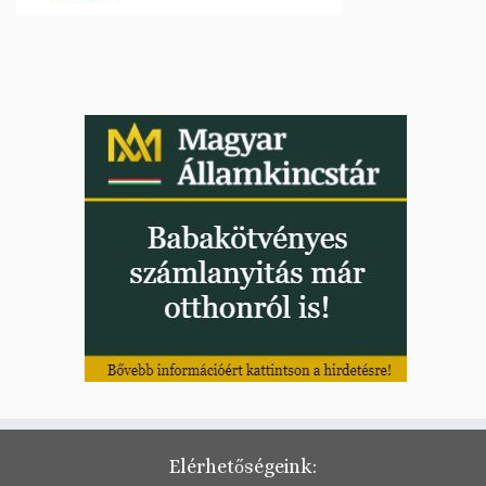
Elérhetőségeink: