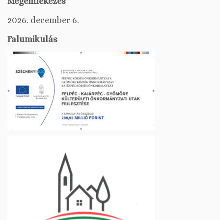
Megemlékezés
2026. december 6.
Falumikulás