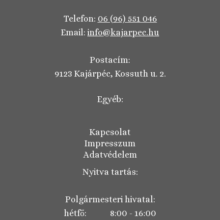
Telefon:
06 (96) 551 046
Email:
info@kajarpec.hu
Postacím:
9123 Kajárpéc, Kossuth u. 2.
Egyéb:
Kapcsolat
Impresszum
Adatvédelem
Nyitva tartás:
Polgármesteri hivatal:
hétfő: 8:00 - 16:00