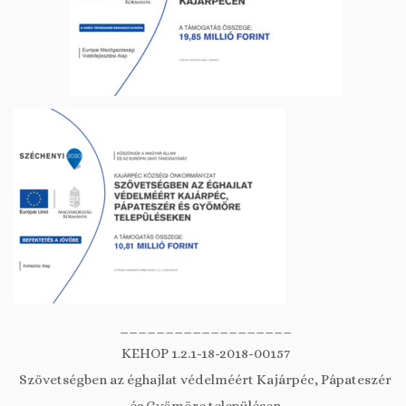
___________________
KEHOP 1.2.1-18-2018-00157
Szövetségben az éghajlat védelméért Kajárpéc, Pápateszér