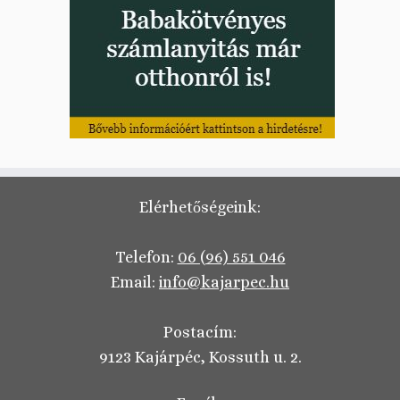
Elérhetőségeink:
Telefon:
06 (96) 551 046
Email:
info@kajarpec.hu
Postacím:
9123 Kajárpéc, Kossuth u. 2.