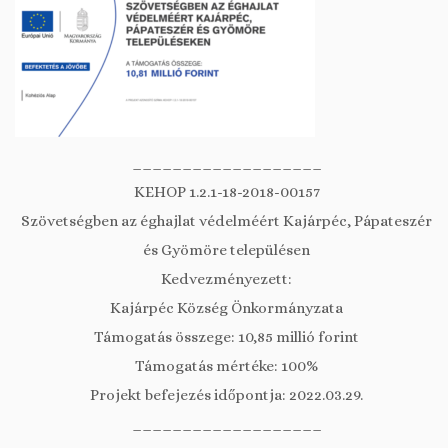
___________________
KEHOP 1.2.1-18-2018-00157
Szövetségben az éghajlat védelméért Kajárpéc, Pápateszér
és Gyömöre településen
Kedvezményezett:
Kajárpéc Község Önkormányzata
Támogatás összege: 10,85 millió forint
Támogatás mértéke: 100%
Projekt befejezés időpontja: 2022.03.29.
___________________