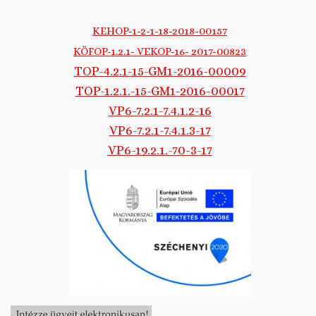
KEHOP-1-2-1-18-2018-00157
KÖFOP-1.2.1- VEKOP-16- 2017-00823
TOP-4.2.1-15-GM1-2016-00009
TOP-1.2.1.-15-GM1-2016-00017
VP6-7.2.1-7.4.1.2-16
VP6-7.2.1-7.4.1.3-17
VP6-19.2.1.-70-3-17