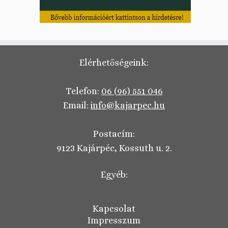
Elérhetőségeink:
Telefon:
06 (96) 551 046
Email:
info@kajarpec.hu
Postacím:
9123 Kajárpéc, Kossuth u. 2.
Egyéb:
Kapcsolat
Impresszum