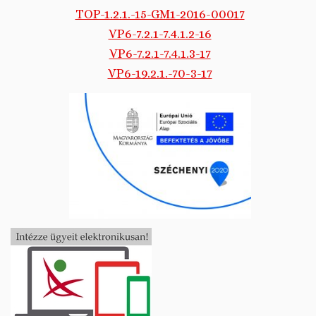
TOP-1.2.1.-15-GM1-2016-00017
VP6-7.2.1-7.4.1.2-16
VP6-7.2.1-7.4.1.3-17
VP6-19.2.1.-70-3-17