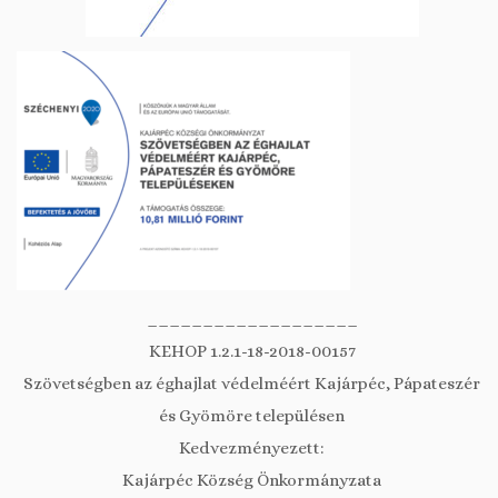
___________________
KEHOP 1.2.1-18-2018-00157
Szövetségben az éghajlat védelméért Kajárpéc, Pápateszér
és Gyömöre településen
Kedvezményezett:
Kajárpéc Község Önkormányzata