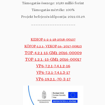
Támogatás összege: 10,85 millió forint
Támogatás mértéke: 100%
Projekt befejezés időpontja: 2022.03.29.
___________________
KEHOP-1-2-1-18-2018-00157
KÖFOP-1.2.1- VEKOP-16- 2017-00823
TOP-4.2.1-15-GM1-2016-00009
TOP-1.2.1.-15-GM1-2016-00017
VP6-7.2.1-7.4.1.2-16
VP6-7.2.1-7.4.1.3-17
VP6-19.2.1.-70-3-17