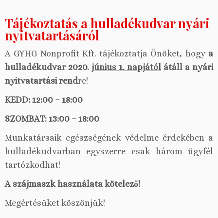
Tájékoztatás a hulladékudvar nyári
nyitvatartásáról
A GYHG Nonprofit Kft. tájékoztatja Önöket, hogy
a
hulladékudvar 2020.
június 1. napjától
átáll a nyári
nyitvatartási rend
re!
KEDD: 12:00 – 18:00
SZOMBAT: 13:00 – 18:00
Munkatársaik egészségének védelme érdekében a
hulladékudvarban egyszerre csak három ügyfél
tartózkodhat!
A szájmaszk használata kötelező!
Megértésüket köszönjük!