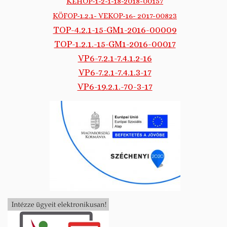
KEHOP-1-2-1-18-2018-00157
KÖFOP-1.2.1- VEKOP-16- 2017-00823
TOP-4.2.1-15-GM1-2016-00009
TOP-1.2.1.-15-GM1-2016-00017
VP6-7.2.1-7.4.1.2-16
VP6-7.2.1-7.4.1.3-17
VP6-19.2.1.-70-3-17