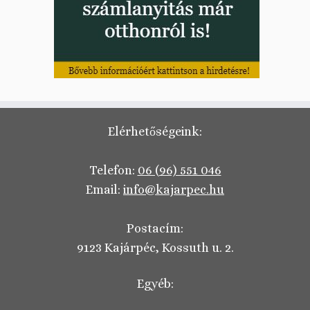
Elérhetőségeink:
Telefon:
06 (96) 551 046
Email:
info@kajarpec.hu
Postacím:
9123 Kajárpéc, Kossuth u. 2.
Egyéb: