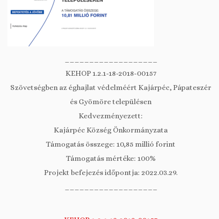
___________________
KEHOP 1.2.1-18-2018-00157
Szövetségben az éghajlat védelméért Kajárpéc, Pápateszér
és Gyömöre településen
Kedvezményezett:
Kajárpéc Község Önkormányzata
Támogatás összege: 10,85 millió forint
Támogatás mértéke: 100%
Projekt befejezés időpontja: 2022.03.29.
___________________