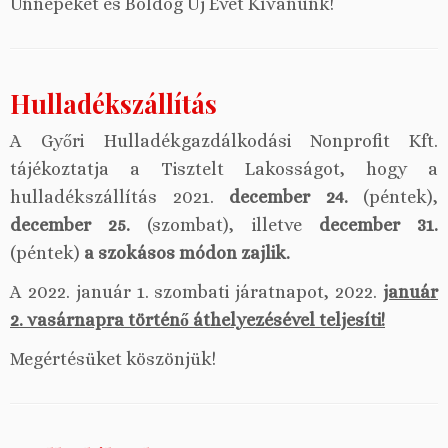
Ünnepeket és Boldog Új Évet Kívánunk!
Hulladékszállítás
A Győri Hulladékgazdálkodási Nonprofit Kft.
tájékoztatja a Tisztelt Lakosságot, hogy a
hulladékszállítás 2021.
december 24.
(péntek),
december 25.
(szombat), illetve
december 31.
(péntek)
a szokásos módon zajlik.
A 2022. január 1. szombati járatnapot, 2022.
január
2. vasárnapra történő áthelyezésével teljesíti!
Megértésüket köszönjük!