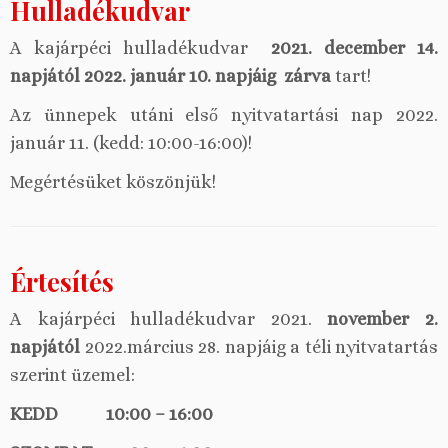
Hulladékudvar
A kajárpéci hulladékudvar
2021.
december 14.
napjától 2022. január 10. napjáig
zárva
tart!
Az ünnepek utáni első nyitvatartási nap 2022.
január 11. (kedd: 10:00-16:00)!
Megértésüket köszönjük!
Értesítés
A kajárpéci hulladékudvar 2021.
november 2.
napjától
2022.március 28. napjáig a téli nyitvatartás
szerint üzemel:
KEDD 10:00 – 16:00