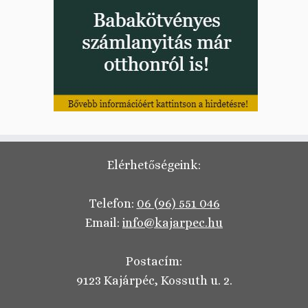
Elérhetőségeink:
Telefon:
06 (96) 551 046
Email:
info@kajarpec.hu
Postacím:
9123 Kajárpéc, Kossuth u. 2.