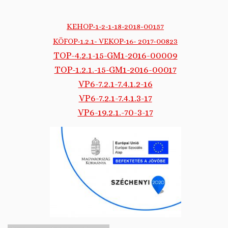
KEHOP-1-2-1-18-2018-00157
KÖFOP-1.2.1- VEKOP-16- 2017-00823
TOP-4.2.1-15-GM1-2016-00009
TOP-1.2.1.-15-GM1-2016-00017
VP6-7.2.1-7.4.1.2-16
VP6-7.2.1-7.4.1.3-17
VP6-19.2.1.-70-3-17