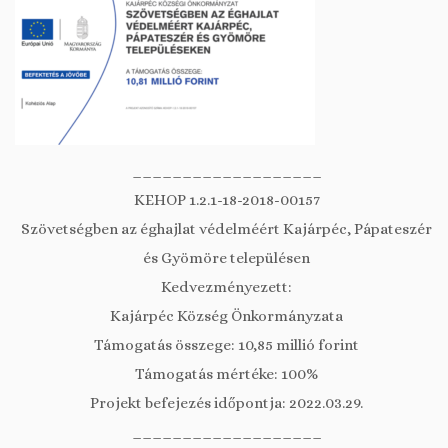
___________________
KEHOP 1.2.1-18-2018-00157
Szövetségben az éghajlat védelméért Kajárpéc, Pápateszér
és Gyömöre településen
Kedvezményezett:
Kajárpéc Község Önkormányzata
Támogatás összege: 10,85 millió forint
Támogatás mértéke: 100%
Projekt befejezés időpontja: 2022.03.29.
___________________