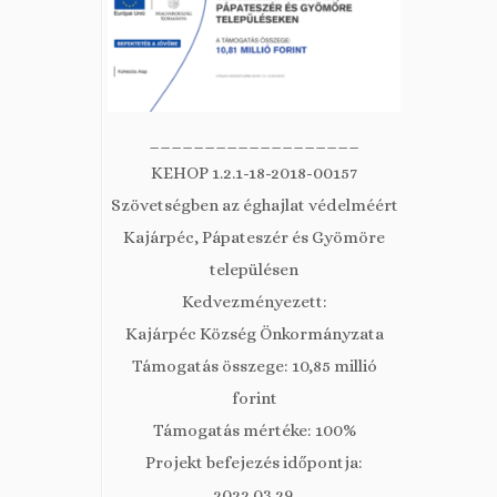
___________________
KEHOP 1.2.1-18-2018-00157
Szövetségben az éghajlat védelméért
Kajárpéc, Pápateszér és Gyömöre
településen
Kedvezményezett:
Kajárpéc Község Önkormányzata
Támogatás összege: 10,85 millió
forint
Támogatás mértéke: 100%
Projekt befejezés időpontja:
2022.03.29.