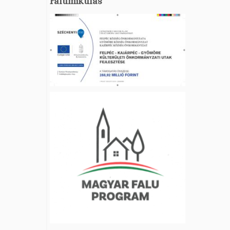
Falumikulás