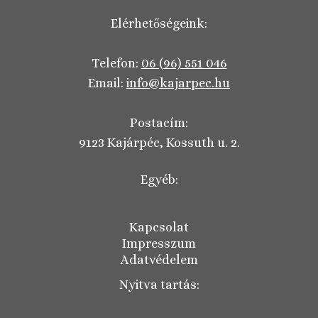
Elérhetőségeink:
Telefon:
06 (96) 551 046
Email:
info@kajarpec.hu
Postacím:
9123 Kajárpéc, Kossuth u. 2.
Egyéb:
Kapcsolat
Impresszum
Adatvédelem
Nyitva tartás: