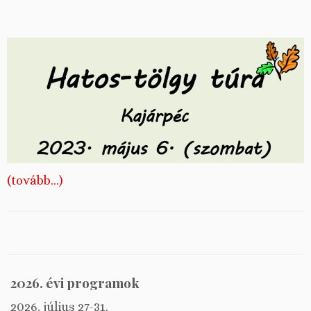
(tovább…)
2026. évi programok
2026. július 27-31.