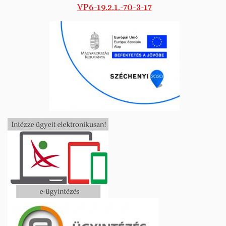
VP6-19.2.1.-70-3-17