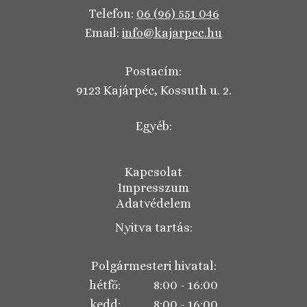
Telefon:
06 (96) 551 046
Email:
info@kajarpec.hu
Postacím:
9123 Kajárpéc, Kossuth u. 2.
Egyéb:
Kapcsolat
Impresszum
Adatvédelem
Nyitva tartás:
Polgármesteri hivatal:
hétfő: 8:00 - 16:00
kedd: 8:00 - 16:00