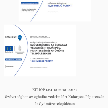
___________________
KEHOP 1.2.1-18-2018-00157
Szövetségben az éghajlat védelméért Kajárpéc, Pápateszér
és Gyömöre településen