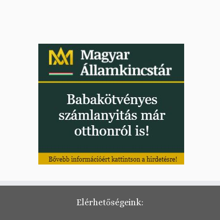
Elérhetőségeink: