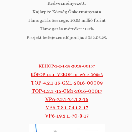
Kedvezményezett:
Kajárpéc Község Önkormányzata
Támogatás összege: 10,85 millió forint
Támogatás mértéke: 100%
Projekt befejezés időpontja: 2022.03.29.
___________________
KEHOP-1-2-1-18-2018-00157
KÖFOP-1.2.1- VEKOP-16- 2017-00823
TOP-4.2.1-15-GM1-2016-00009
TOP-1.2.1.-15-GM1-2016-00017
VP6-7.2.1-7.4.1.2-16
VP6-7.2.1-7.4.1.3-17
VP6-19.2.1.-70-3-17