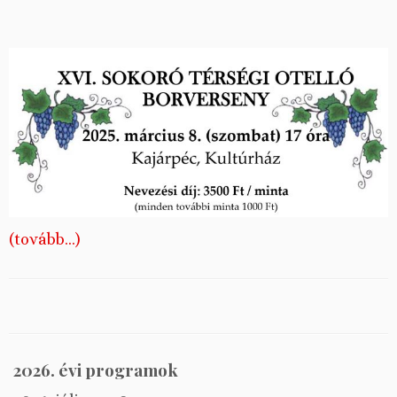
(tovább…)
2026. évi programok