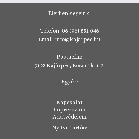
Elérhetőségeink:
Telefon:
06 (96) 551 046
Email:
info@kajarpec.hu
Postacím:
9123 Kajárpéc, Kossuth u. 2.
Egyéb:
Kapcsolat
Impresszum
Adatvédelem
Nyitva tartás: