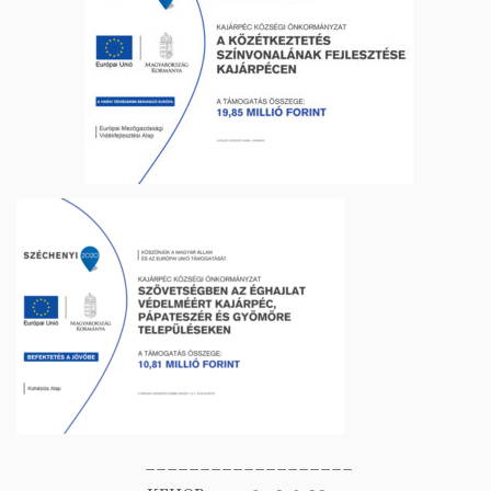
___________________