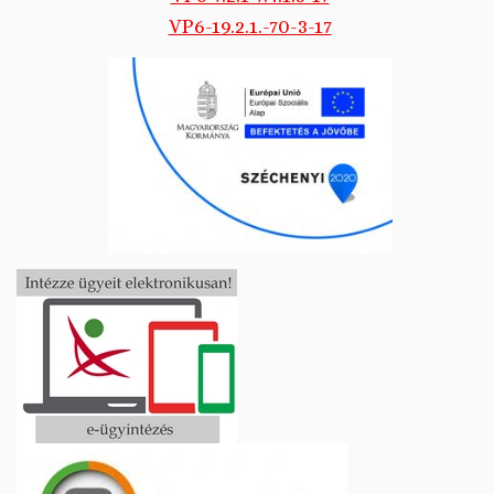
VP6-19.2.1.-70-3-17