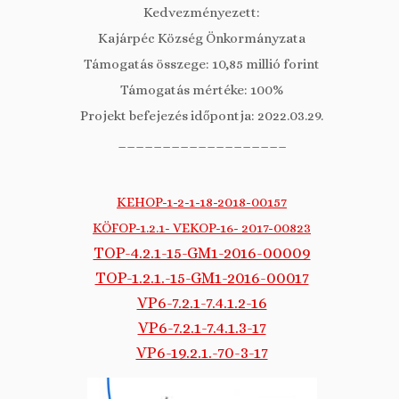
Kedvezményezett:
Kajárpéc Község Önkormányzata
Támogatás összege: 10,85 millió forint
Támogatás mértéke: 100%
Projekt befejezés időpontja: 2022.03.29.
___________________
KEHOP-1-2-1-18-2018-00157
KÖFOP-1.2.1- VEKOP-16- 2017-00823
TOP-4.2.1-15-GM1-2016-00009
TOP-1.2.1.-15-GM1-2016-00017
VP6-7.2.1-7.4.1.2-16
VP6-7.2.1-7.4.1.3-17
VP6-19.2.1.-70-3-17