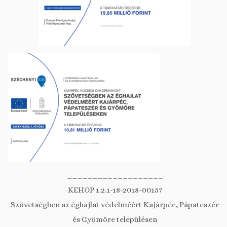
___________________
KEHOP 1.2.1-18-2018-00157
Szövetségben az éghajlat védelméért Kajárpéc, Pápateszér
és Gyömöre településen