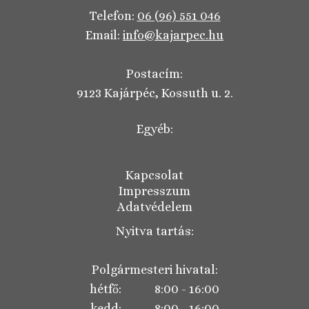
Telefon:
06 (96) 551 046
Email:
info@kajarpec.hu
Postacím:
9123 Kajárpéc, Kossuth u. 2.
Egyéb:
Kapcsolat
Impresszum
Adatvédelem
Nyitva tartás:
Polgármesteri hivatal:
hétfő: 8:00 - 16:00
kedd: 8:00 - 16:00