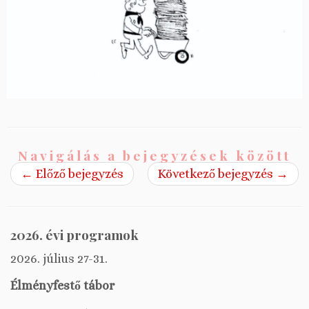
Navigálás a bejegyzések között
←
Előző bejegyzés
Következő bejegyzés
→
2026. évi programok
2026. július 27-31.
Élményfestő tábor