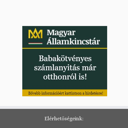
Elérhetőségeink: