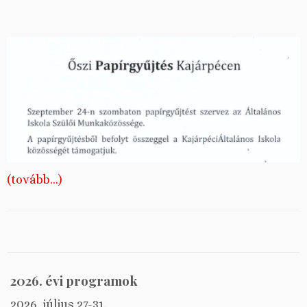
(tovább…)
2026. évi programok
2026. július 27-31.