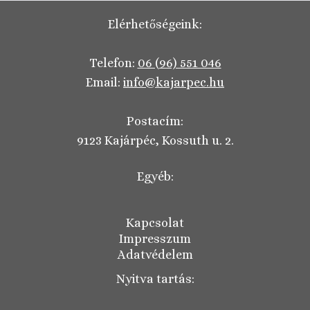
Elérhetőségeink:
Telefon:
06 (96) 551 046
Email:
info@kajarpec.hu
Postacím:
9123 Kajárpéc, Kossuth u. 2.
Egyéb:
Kapcsolat
Impresszum
Adatvédelem
Nyitva tartás: