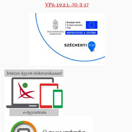
VP6-19.2.1.-70-3-17